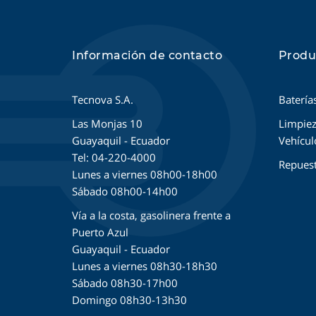
Información de contacto
Produ
Tecnova S.A.
Batería
Las Monjas 10
Limpiez
Guayaquil - Ecuador
Vehícul
Tel: 04-220-4000
Repues
Lunes a viernes 08h00-18h00
Sábado 08h00-14h00
Vía a la costa, gasolinera frente a
Puerto Azul
Guayaquil - Ecuador
Lunes a viernes 08h30-18h30
Sábado 08h30-17h00
Domingo 08h30-13h30