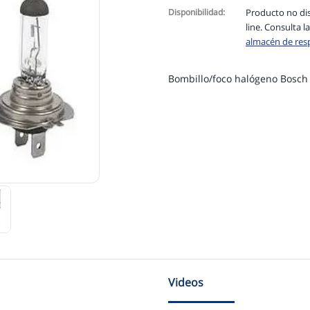
Disponibilidad:
Producto no di
line. Consulta l
almacén de res
Bombillo/foco halógeno Bosch
Videos