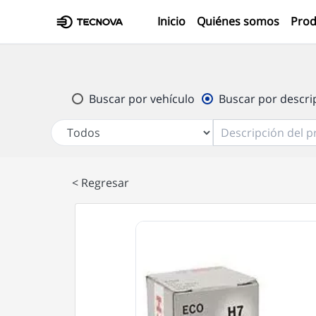
(current)
Inicio
Quiénes somos
Prod
Buscar por vehículo
Buscar por descri
< Regresar