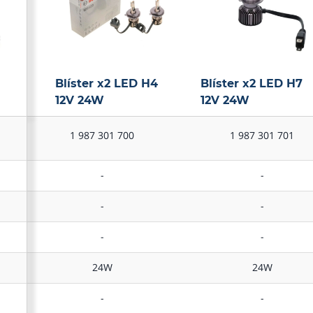
Blíster x2 LED H4
Blíster x2 LED H7
12V 24W
12V 24W
1 987 301 700
1 987 301 701
-
-
-
-
-
-
Blíster x2 LED H4
Blíster x2 LED H7
24W
24W
12V 24W
12V 24W
-
-