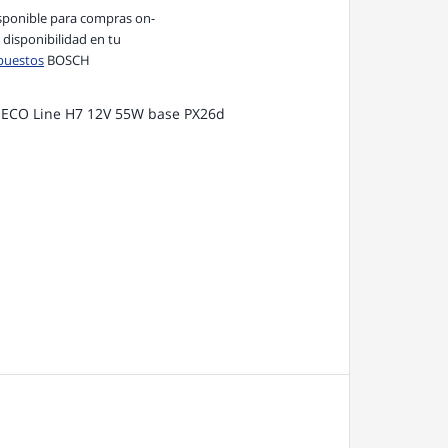
sponible para compras on-
a disponibilidad en tu
puestos
BOSCH
 ECO Line H7 12V 55W base PX26d