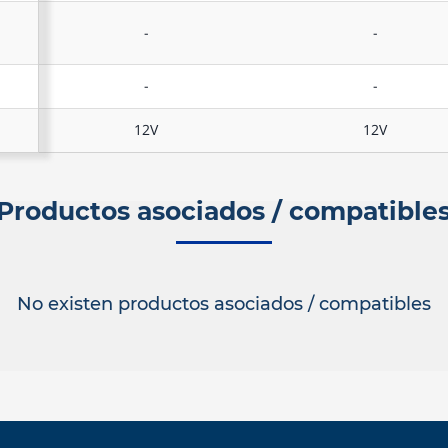
-
-
-
-
12V
12V
Productos asociados / compatible
No existen productos asociados / compatibles