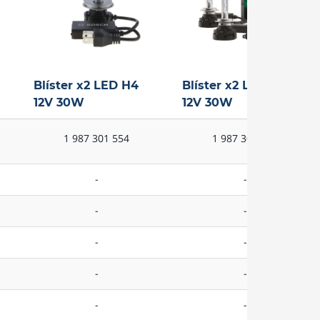
Blíster x2 LED H4
Blíster x2 LED H7
12V 30W
12V 30W
1 987 301 554
1 987 301 557
-
-
-
-
-
-
Blíster x2 LED H4
Blíster x2 LED H7
-
-
12V 30W
12V 30W
-
-