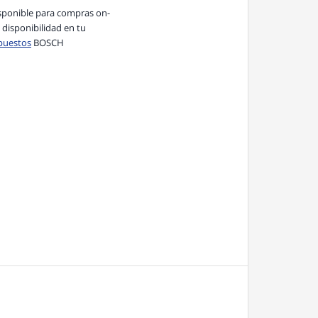
sponible para compras on-
a disponibilidad en tu
puestos
BOSCH