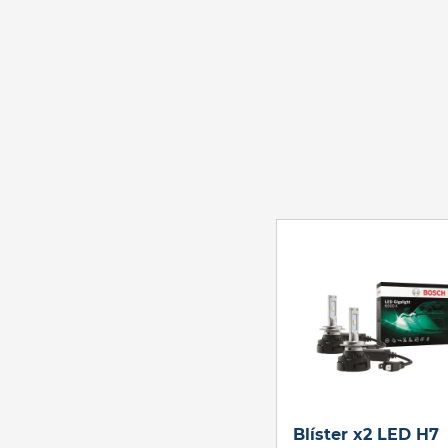
Blíster x2 LED H7
Blíster x2 LED H7