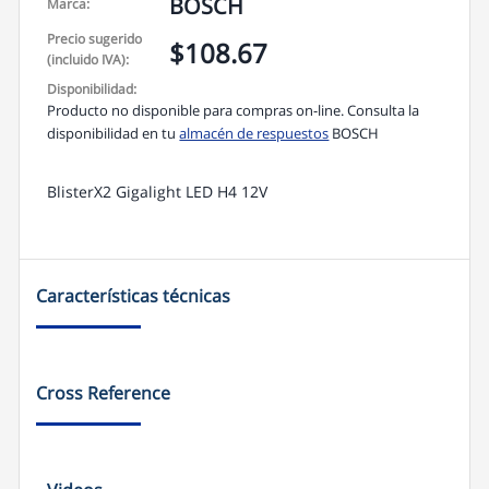
a
BOSCH
Marca:
p
p
Precio sugerido
$108.67
(incluido IVA):
Disponibilidad:
Producto no disponible para compras on-line. Consulta la
disponibilidad en tu
almacén de respuestos
BOSCH
BlisterX2 Gigalight LED H4 12V
Características técnicas
Cross Reference